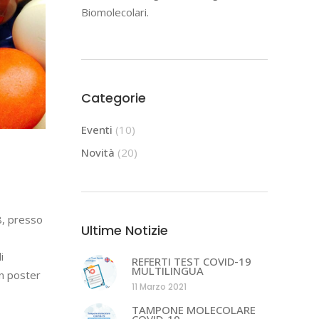
Biomolecolari.
Categorie
Eventi
(10)
Novità
(20)
8, presso
Ultime Notizie
i
REFERTI TEST COVID-19
MULTILINGUA
un poster
11 Marzo 2021
TAMPONE MOLECOLARE