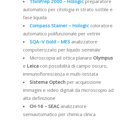
ThinPrep 2000 – Hologic
preparatore
automatico per citologia in strato sottile e
fase liquida
Compass Stainer – Hologic
coloratore
automatico polifunzionale per vetrini
SQA–V Gold – MES
analizzatore
computerizzato per liquido seminale
Microscopia ad ottica planare
Olympus
e
Leica
con possibilità di campo oscuro,
immunoflorescenza e multi-testata
Sistema Optech
per acquisizione
immagini e video digitali da microscopio ad
alta definizione
CH-16 – SEAC
analizzatore
semiautomatico per chimica clinica