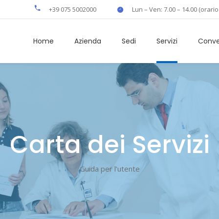
+39 075 5002000
Lun – Ven: 7.00 – 14.00 (orario
Home
Azienda
Sedi
Servizi
Conve
Carta dei Servizi
Guida per l’utente