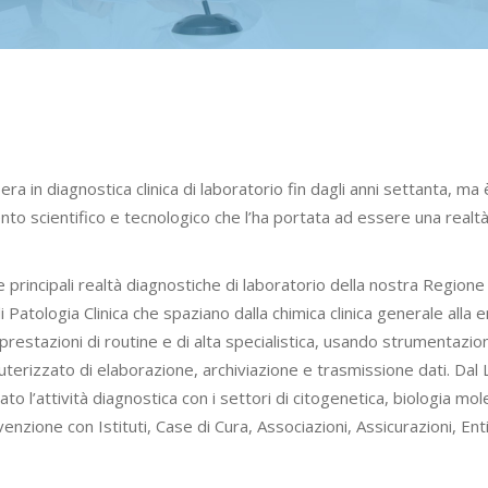
era in diagnostica clinica di laboratorio fin dagli anni settanta, ma
 scientifico e tecnologico che l’ha portata ad essere una realtà sa
e principali realtà diagnostiche di laboratorio della nostra Regione
Patologia Clinica che spaziano dalla chimica clinica generale alla e
 prestazioni di routine e di alta specialistica, usando strumentazio
rizzato di elaborazione, archiviazione e trasmissione dati. Dal Lug
ato l’attività diagnostica con i settori di citogenetica, biologia m
venzione con Istituti, Case di Cura, Associazioni, Assicurazioni, Ent