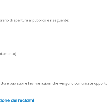
orario di apertura al pubblico è il seguente:
untamento)
rutture può subire lievi variazioni, che vengono comunicate opport
ione dei reclami