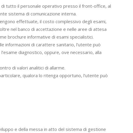
tutto il personale operativo presso il front-office, al
ciente sistema di comunicazione interna.
e vengono effettuate, il costo complessivo degli esami,
 Inoltre nel banco di accettazione e nelle aree di attesa
ome brochure informative di esami specialistici.
e informazioni di carattere sanitario, l’utente può
o l’esame diagnostico, oppure, ove necessario, alla
tro di valori analitici di allarme.
particolare, qualora lo ritenga opportuno, l’utente può
iluppo e della messa in atto del sistema di gestione