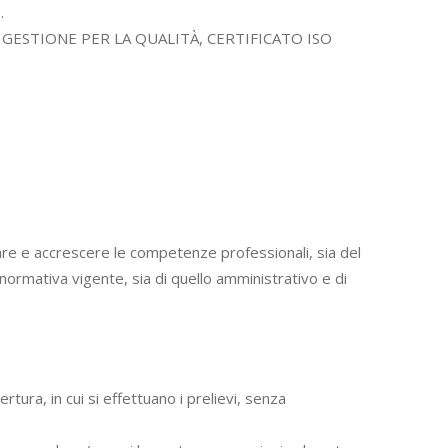
.
MA DI GESTIONE PER LA QUALITÀ, CERTIFICATO ISO
dare e accrescere le competenze professionali, sia del
rmativa vigente, sia di quello amministrativo e di
rtura, in cui si effettuano i prelievi, senza