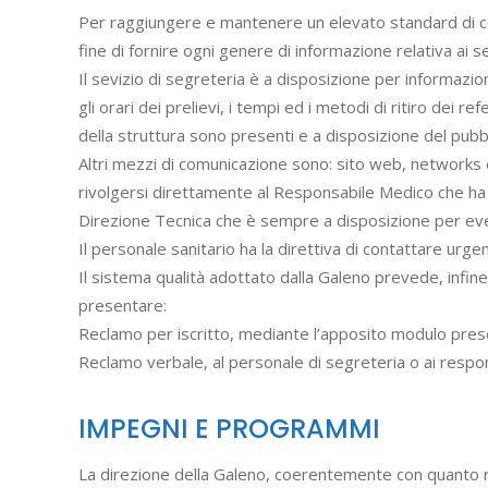
Per raggiungere e mantenere un elevato standard di comu
fine di fornire ogni genere di informazione relativa ai se
Il sevizio di segreteria è a disposizione per informazio
gli orari dei prelievi, i tempi ed i metodi di ritiro dei 
della struttura sono presenti e a disposizione del pubbli
Altri mezzi di comunicazione sono: sito web, networks e 
rivolgersi direttamente al Responsabile Medico che ha e
Direzione Tecnica che è sempre a disposizione per eve
Il personale sanitario ha la direttiva di contattare urgen
Il sistema qualità adottato dalla Galeno prevede, infine
presentare:
Reclamo per iscritto, mediante l’apposito modulo prese
Reclamo verbale, al personale di segreteria o ai responsa
IMPEGNI E PROGRAMMI
La direzione della Galeno, coerentemente con quanto ri