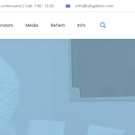
 continuato) | Sab: 7.00 - 13.00
info@labgaleno.com
nzioni
Media
Referti
Info