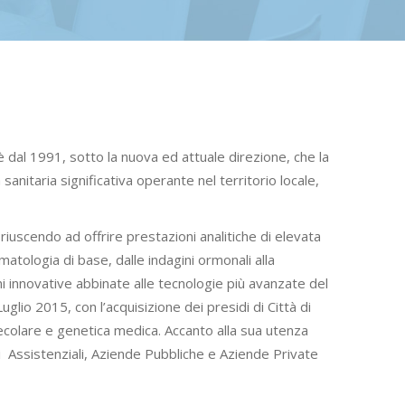
 è dal 1991, sotto la nuova ed attuale direzione, che la
nitaria significativa operante nel territorio locale,
 riuscendo ad offrire prestazioni analitiche di elevata
matologia di base, dalle indagini ormonali alla
ni innovative abbinate alle tecnologie più avanzate del
lio 2015, con l’acquisizione dei presidi di Città di
olecolare e genetica medica. Accanto alla sua utenza
i
Assistenziali, Aziende Pubbliche e Aziende Private