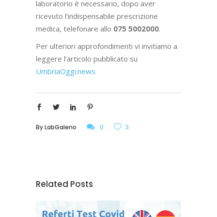
laboratorio è necessario, dopo aver
ricevuto l’indispensabile prescrizione
medica, telefonare allo
075 5002000
.
Per ulteriori approfondimenti vi invitiamo a
leggere l’articolo pubblicato su
UmbriaOggi.news
By
LabGaleno
0
3
Related Posts