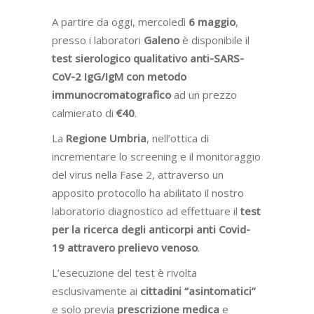
A partire da oggi, mercoledì
6 maggio
,
presso i laboratori
Galeno
è disponibile il
test sierologico qualitativo anti-SARS-
CoV-2 IgG/IgM con metodo
immunocromatografico
ad un prezzo
calmierato di
€40
.
La
Regione Umbria
, nell’ottica di
incrementare lo screening e il monitoraggio
del virus nella Fase 2, attraverso un
apposito protocollo ha abilitato il nostro
laboratorio diagnostico ad effettuare il
test
per la ricerca degli anticorpi anti Covid-
19 attravero prelievo venoso
.
L’esecuzione del test è rivolta
esclusivamente ai
cittadini “asintomatici”
e solo previa
prescrizione medica
e