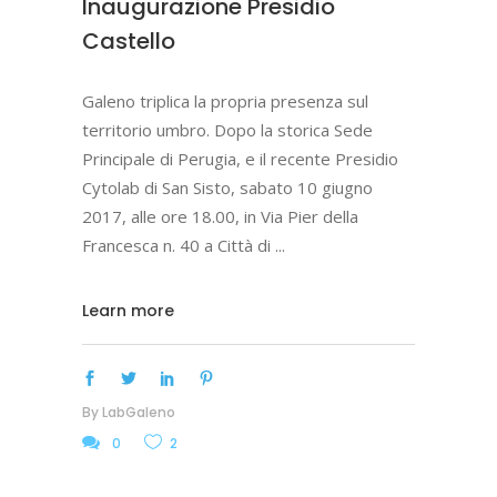
Inaugurazione Presidio
Castello
Galeno triplica la propria presenza sul
territorio umbro. Dopo la storica Sede
Principale di Perugia, e il recente Presidio
Cytolab di San Sisto, sabato 10 giugno
2017, alle ore 18.00, in Via Pier della
Francesca n. 40 a Città di
Learn more
By
LabGaleno
0
2