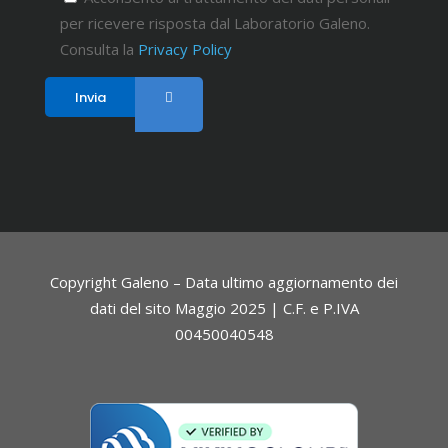
per ricevere risposta dal Laboratorio Galeno.
Consulta la
Privacy Policy
Copyright Galeno – Data ultimo aggiornamento dei
dati del sito Maggio 2025 | C.F. e P.IVA
00450040548