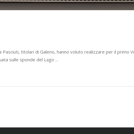
dia Pasciuti, titolari di Galeno, hanno voluto realizzare per il pri
ituata sulle sponde del Lago