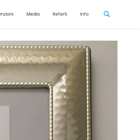
nzioni
Media
Referti
Info