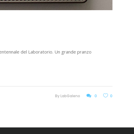
mo Ventennale del Laboratorio. Un grande pranzo
By
LabGaleno
0
0