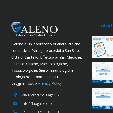
Ultimi art
Galeno è un laboratorio di analisi cliniche
con sede a Perugia e presidi a San Sisto e
Città di Castello. Effettua analisi Mediche,
Chimico-cliniche, Microbiologiche,
Tossicologiche, Sieroimmunologiche,
Citologiche e Biomolecolari.
Leggi la nostra
Privacy Policy
Via Martiri dei Lager, 7
info@labgaleno.com
Tel. +39 075 5002000