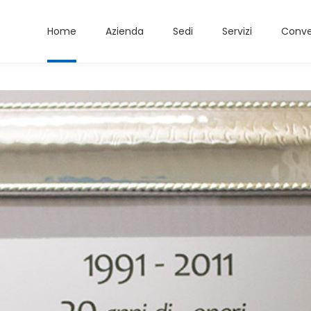
Home
Azienda
Sedi
Servizi
Conve