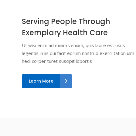
Serving People Through
Exemplary Health Care
Ut wisi enim ad minim veniam, quis laore est usus
legentis in iis qui facit eorum nostrud exerci tation ulm
hedi corper turet suscipit lobortis
Learn More