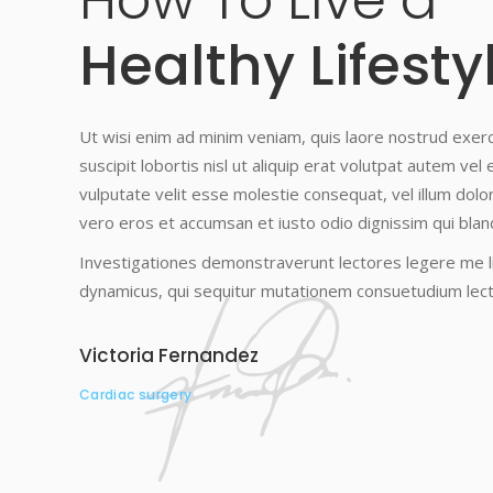
Healthy Lifesty
Ut wisi enim ad minim veniam, quis laore nostrud exerc
suscipit lobortis nisl ut aliquip erat volutpat autem vel 
vulputate velit esse molestie consequat, vel illum dolore 
vero eros et accumsan et iusto odio dignissim qui bland
Investigationes demonstraverunt lectores legere me li
dynamicus, qui sequitur mutationem consuetudium lec
Victoria Fernandez
Cardiac surgery