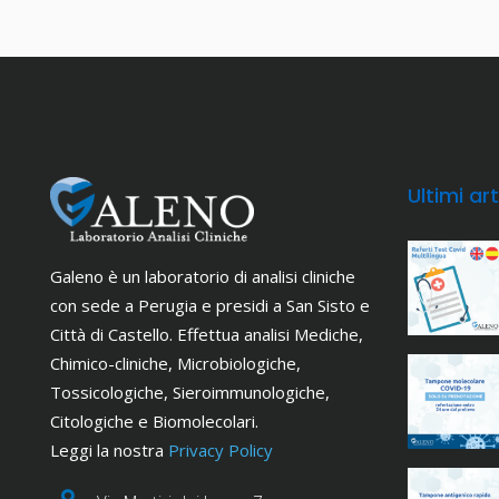
Ultimi art
Galeno è un laboratorio di analisi cliniche
con sede a Perugia e presidi a San Sisto e
Città di Castello. Effettua analisi Mediche,
Chimico-cliniche, Microbiologiche,
Tossicologiche, Sieroimmunologiche,
Citologiche e Biomolecolari.
Leggi la nostra
Privacy Policy