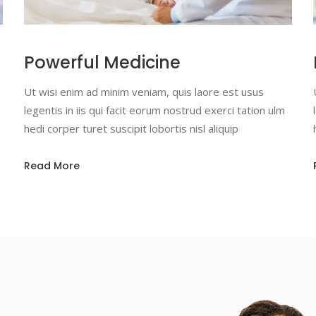
Powerful Medicine
Ut wisi enim ad minim veniam, quis laore est usus
legentis in iis qui facit eorum nostrud exerci tation ulm
hedi corper turet suscipit lobortis nisl aliquip
Read More