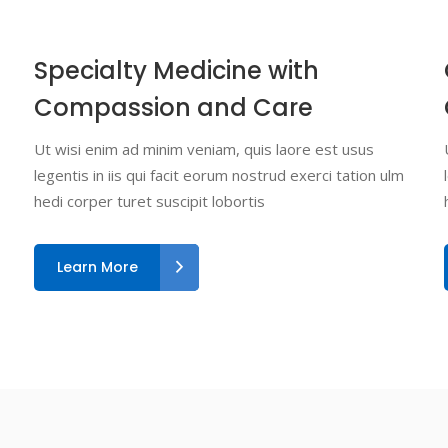
Specialty Medicine with
Compassion and Care
Ut wisi enim ad minim veniam, quis laore est usus
legentis in iis qui facit eorum nostrud exerci tation ulm
hedi corper turet suscipit lobortis
Learn More