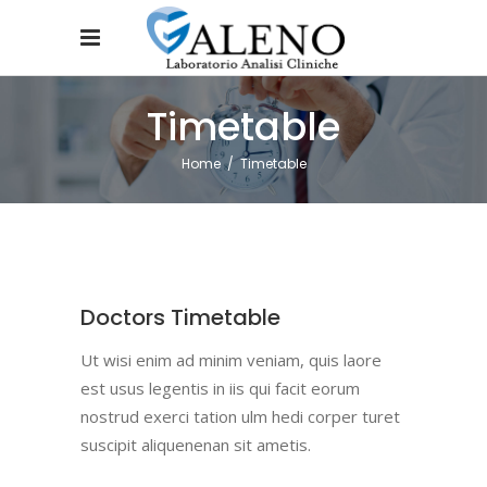
Timetable
Home
/
Timetable
Doctors Timetable
Ut wisi enim ad minim veniam, quis laore
est usus legentis in iis qui facit eorum
nostrud exerci tation ulm hedi corper turet
suscipit aliquenenan sit ametis.