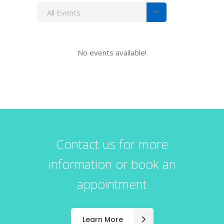
All Events
No events available!
Contact us for more
information or book an
appointment
Learn More