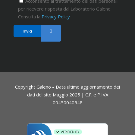
Acconsento al trattamento dei dati personali
per ricevere risposta dal Laboratorio Galeno.
Consulta la
Privacy Policy
Copyright Galeno – Data ultimo aggiornamento dei
dati del sito Maggio 2025 | C.F. e P.IVA
00450040548