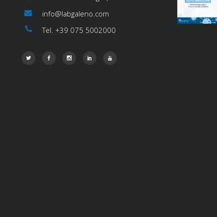
info@labgaleno.com
Tel. +39 075 5002000