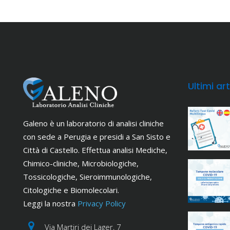
Ultimi art
Galeno è un laboratorio di analisi cliniche
con sede a Perugia e presidi a San Sisto e
Città di Castello. Effettua analisi Mediche,
Chimico-cliniche, Microbiologiche,
Tossicologiche, Sieroimmunologiche,
Citologiche e Biomolecolari.
Leggi la nostra
Privacy Policy
Via Martiri dei Lager, 7