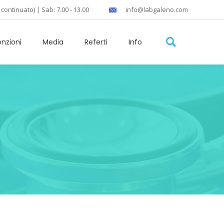
 continuato) | Sab: 7.00 - 13.00
info@labgaleno.com
nzioni
Media
Referti
Info