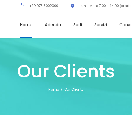
+39 075 5002000
Lun – Ven: 7.00 – 14.00 (orario
Home
Azienda
Sedi
Servizi
Conve
Our Clients
Home
/
Our Clients