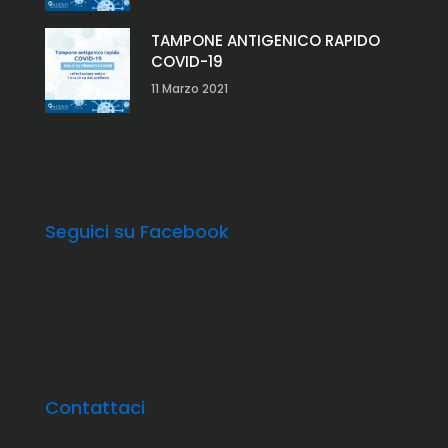
TAMPONE ANTIGENICO RAPIDO
COVID-19
11 Marzo 2021
Seguici su Facebook
Contattaci