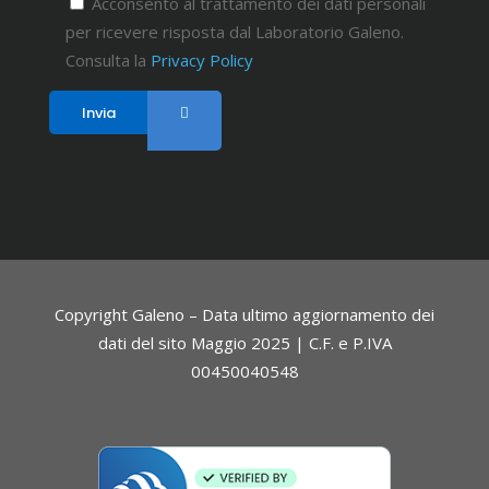
Acconsento al trattamento dei dati personali
per ricevere risposta dal Laboratorio Galeno.
Consulta la
Privacy Policy
Copyright Galeno – Data ultimo aggiornamento dei
dati del sito Maggio 2025 | C.F. e P.IVA
00450040548