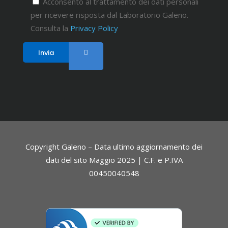
Acconsento al trattamento dei dati personali
per ricevere risposta dal Laboratorio Galeno.
Consulta la
Privacy Policy
Copyright Galeno – Data ultimo aggiornamento dei
dati del sito Maggio 2025 | C.F. e P.IVA
00450040548