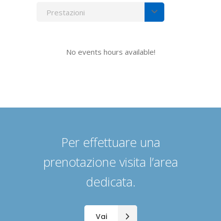
Prestazioni
No events hours available!
Per effettuare una
prenotazione visita l’area
dedicata.
Vai