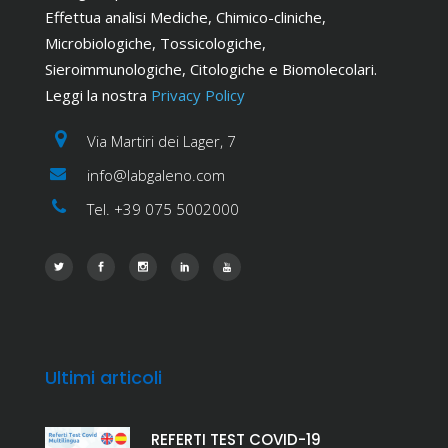
Effettua analisi Mediche, Chimico-cliniche,
Microbiologiche, Tossicologiche,
Sieroimmunologiche, Citologiche e Biomolecolari.
Leggi la nostra
Privacy Policy
Via Martiri dei Lager, 7
info@labgaleno.com
Tel. +39 075 5002000
Ultimi articoli
REFERTI TEST COVID-19