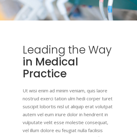
Leading
the
Way
in Medical
Practice
Ut wisi enim ad minim veniam, quis laore
nostrud exerci tation ulm hedi corper turet
suscipit lobortis nisl ut aliquip erat volutpat
autem vel eum iriure dolor in hendrerit in
vulputate velit esse molestie consequat,
vel illum dolore eu feugiat nulla facilisis