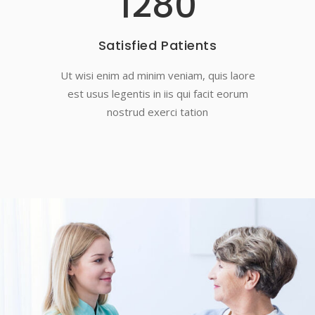
1280
Satisfied Patients
Ut wisi enim ad minim veniam, quis laore
est usus legentis in iis qui facit eorum
nostrud exerci tation