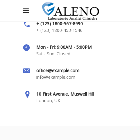
+ (123) 1800-567-8990
+ (123) 1800-453-1546
Mon - Fri: 9:00AM - 5:00PM
Sat - Sun: Closed
office@example.com
info@example.com
10 First Avenue, Muswell Hill
London, UK