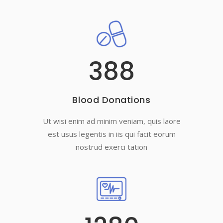
388
Blood Donations
Ut wisi enim ad minim veniam, quis laore
est usus legentis in iis qui facit eorum
nostrud exerci tation