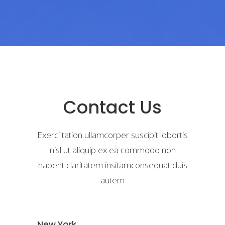
Contact Us
Exerci tation ullamcorper suscipit lobortis
nisl ut aliquip ex ea commodo non
habent claritatem insitamconsequat duis
autem
New York