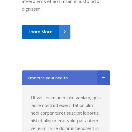
atvero eros et accumsan et iusto odio
dignissim.
Learn More
Embrace your health
Ut wisi enim ad minim veniam, quis
laore nostrud exerci tation ulm
hedi corper turet suscipit lobortis
nisl ut aliquip erat volutpat autem
vel eum iriure dolor in hendrerit in