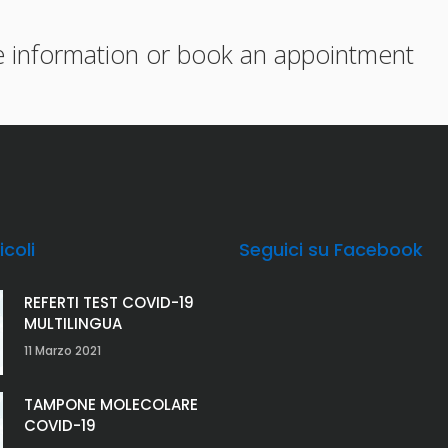
e information or book an appointment
icoli
Seguici su Facebook
REFERTI TEST COVID-19
MULTILINGUA
11 Marzo 2021
TAMPONE MOLECOLARE
COVID-19