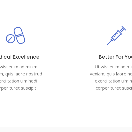
ical Excellence
Better For Yo
wisi enim ad minim
Ut wisi enim ad m
m, quis laore nostrud
veniam, quis laore n
rci tation ulm hedi
exerci tation ulm 
rper turet suscipit
corper turet susci