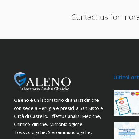
Contact us for mor
Ultimi art
Galeno è un laboratorio di analisi cliniche
con sede a Perugia e presidi a San Sisto e
Città di Castello. Effettua analisi Mediche,
Chimico-cliniche, Microbiologiche,
Tossicologiche, Sieroimmunologiche,