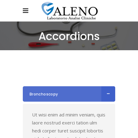
Accordions
Bronchoscopy
Ut wisi enim ad minim veniam, quis
laore nostrud exerci tation ulm
hedi corper turet suscipit lobortis