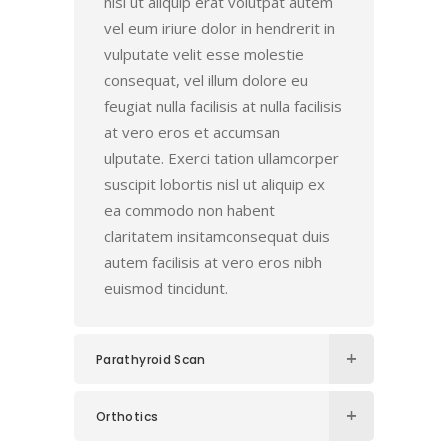
nisl ut aliquip erat volutpat autem
vel eum iriure dolor in hendrerit in
vulputate velit esse molestie
consequat, vel illum dolore eu
feugiat nulla facilisis at nulla facilisis
at vero eros et accumsan
ulputate. Exerci tation ullamcorper
suscipit lobortis nisl ut aliquip ex
ea commodo non habent
claritatem insitamconsequat duis
autem facilisis at vero eros nibh
euismod tincidunt.
Parathyroid Scan
Orthotics