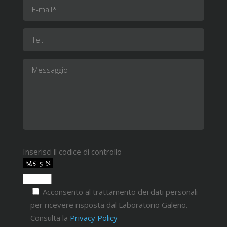
Inserisci il codice di controllo
Acconsento al trattamento dei dati personali
per ricevere risposta dal Laboratorio Galeno.
Consulta la
Privacy Policy