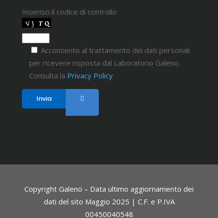
Inserisci il codice di controllo
Acconsento al trattamento dei dati personali
per ricevere risposta dal Laboratorio Galeno.
Consulta la
Privacy Policy
Copyright Galeno – Data ultimo aggiornamento dei
dati del sito Maggio 2025 | C.F. e P.IVA
00450040548